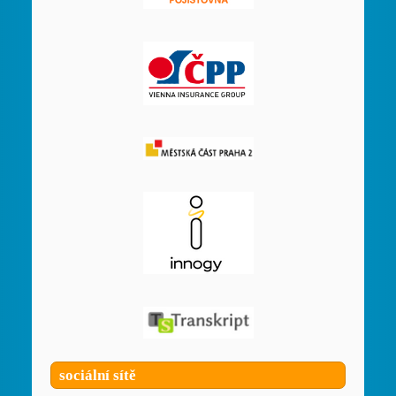
sociální sítě