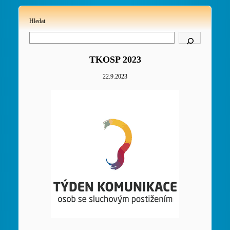
Hledat
TKOSP 2023
22.9.2023