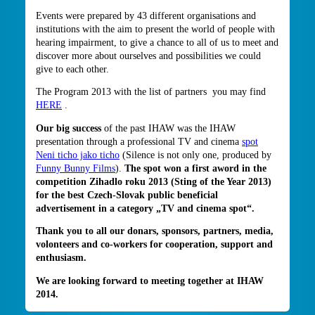
Events were prepared by 43 different organisations and
institutions with the aim to present the world of people with
hearing impairment, to give a chance to all of us to meet and
discover more about ourselves and possibilities we could
give to each other.
The Program 2013 with the list of partners you may find
HERE
.
Our big success
of the past IHAW was the IHAW
presentation through a professional TV and cinema
spot
Neni ticho jako ticho
(Silence is not only one, produced by
Funny Bunny Films
).
The spot won a first aword in the
competition Zihadlo roku 2013 (Sting of the Year 2013)
for the best Czech-Slovak public beneficial
advertisement in a category „TV and cinema spot“.
Thank you to all our donars, sponsors, partners, media,
volonteers and co-workers for cooperation, support and
enthusiasm.
We are looking forward to meeting together at IHAW
2014.